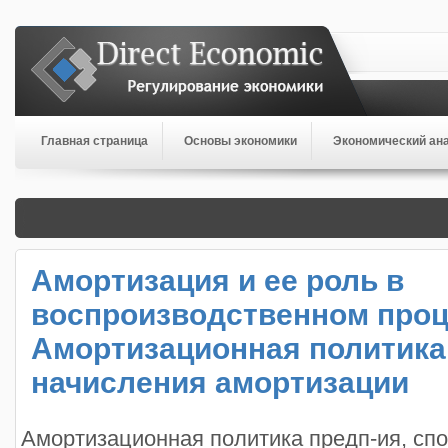
Главная страница
Основы экономики
Экономический ан
Амортизация и ее роль в
воспроизводственном проц
Амортизационная политика
начисления амортизации
Амортизационная политика предп-ия, сп