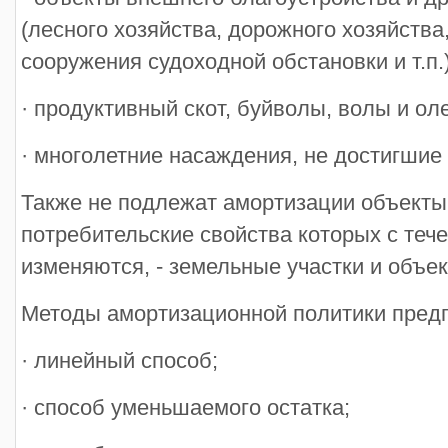
(лесного хозяйства, дорожного хозяйств
сооружения судоходной обстановки и т.п.)
· продуктивный скот, буйволы, волы и ол
· многолетние насаждения, не достигшие
Также не подлежат амортизации объекты
потребительские свойства которых с теч
изменяются, - земельные участки и объе
Методы амортизационной политики пред
· линейный способ;
· способ уменьшаемого остатка;