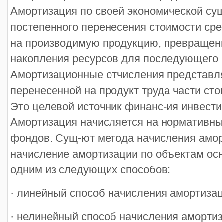
Амортизация по своей экономической сущ
постепенного перенесения стоимости сре
на производимую продукцию, превращен
накопления ресурсов для последующего 
Амортизационные отчисления представ
перенесенной на продукт труда части ст
Это целевой источник финанс-ия инвести
Амортизация начисляется на нормативн
фондов. Сущ-ют метода начисления амор
начисление амортизации по объектам ос
одним из следующих способов:
· линейный способ начисления амортизац
· нелинейный способ начисления амортиз