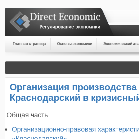
Главная страница
Основы экономики
Экономический ан
Организация производств
Краснодарский в кризисны
Общая часть
Организационно-правовая характерис
«Краснодарский»