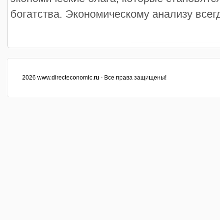
богатства. Экономическому анализу всегда
2026 www.directeconomic.ru - Все права защищены!